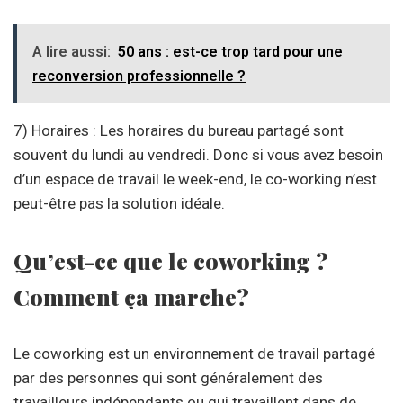
A lire aussi:
50 ans : est-ce trop tard pour une
reconversion professionnelle ?
7) Horaires : Les horaires du bureau partagé sont
souvent du lundi au vendredi. Donc si vous avez besoin
d’un espace de travail le week-end, le co-working n’est
peut-être pas la solution idéale.
Qu’est-ce que le coworking ?
Comment ça marche?
Le coworking est un environnement de travail partagé
par des personnes qui sont généralement des
travailleurs indépendants ou qui travaillent dans de